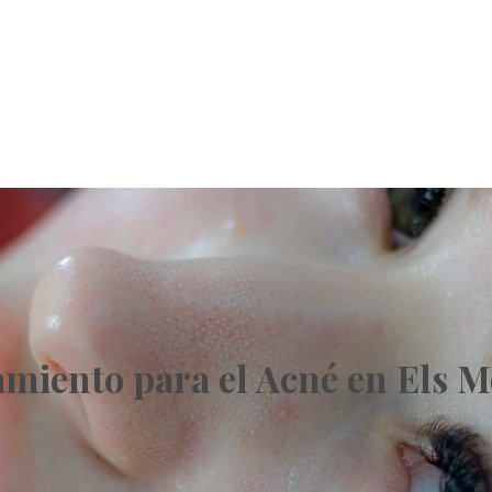
amiento para el Acné en Els M