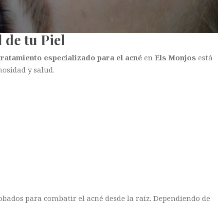
 de tu Piel
tratamiento especializado para el acné
en
Els Monjos
está
nosidad y salud.
ados para combatir el acné desde la raíz. Dependiendo de