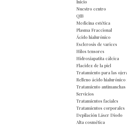
Inicio
Nuestro centro
QIB
Medicina estética
Plasma Fraccional
Ácido hialurónico
Esclerosis de varices
Hilos tensores
Hidroxiapatita cálcica
Flacidez de la piel
Tratamiento para las ojer
Relleno ácido hialurónico 
Tratamiento antimanchas
Servicios
Tratamientos faciales
Tratamientos corporales
Depilación Láser Diodo
Alta cosmética