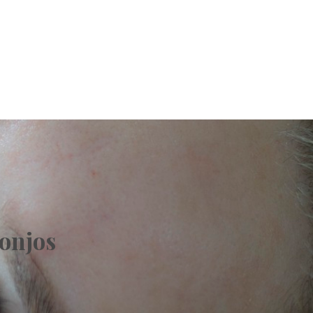
onjos