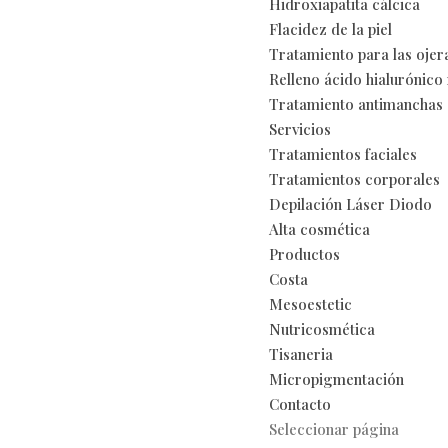
Hidroxiapatita cálcica
Flacidez de la piel
Tratamiento para las ojer
Relleno ácido hialurónico 
Tratamiento antimanchas
Servicios
Tratamientos faciales
Tratamientos corporales
Depilación Láser Diodo
Alta cosmética
Productos
Costa
Mesoestetic
Nutricosmética
Tisaneria
Micropigmentación
Contacto
Seleccionar página