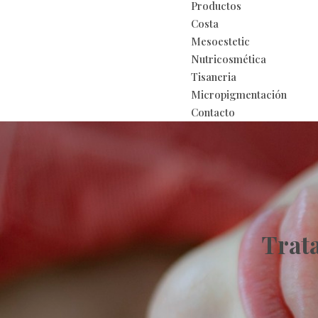
Productos
Costa
Mesoestetic
Nutricosmética
Tisaneria
Micropigmentación
Contacto
Trat