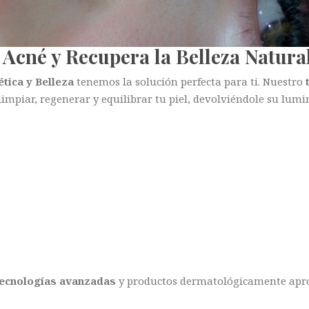
 Acné y Recupera la Belleza Natural
ética y Belleza
tenemos la solución perfecta para ti. Nuestro
impiar, regenerar y equilibrar tu piel, devolviéndole su lumi
tecnologías avanzadas
y productos dermatológicamente aprob