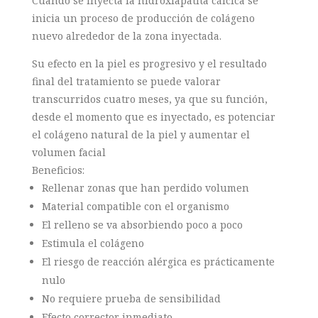
Cuando se inyecta la hidroxiapatita cálcica se
inicia un proceso de producción de colágeno
nuevo alrededor de la zona inyectada.
Su efecto en la piel es progresivo y el resultado
final del tratamiento se puede valorar
transcurridos cuatro meses, ya que su función,
desde el momento que es inyectado, es potenciar
el colágeno natural de la piel y aumentar el
volumen facial
Beneficios:
Rellenar zonas que han perdido volumen
Material compatible con el organismo
El relleno se va absorbiendo poco a poco
Estimula el colágeno
El riesgo de reacción alérgica es prácticamente
nulo
No requiere prueba de sensibilidad
Efecto corrector inmediato