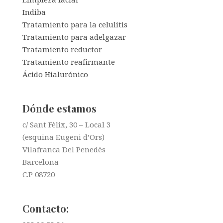
Indiba
Tratamiento para la celulitis
Tratamiento para adelgazar
Tratamiento reductor
Tratamiento reafirmante
Ácido Hialurónico
Dónde estamos
c/ Sant Fèlix, 30 – Local 3
(esquina Eugeni d’Ors)
Vilafranca Del Penedès
Barcelona
C.P 08720
Contacto: