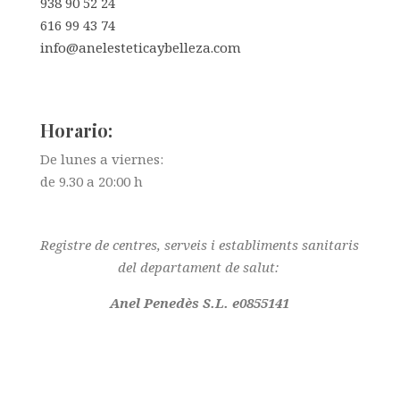
938 90 52 24
616 99 43 74
info@anelesteticaybelleza.com
Horario:
De lunes a viernes:
de 9.30 a 20:00 h
Registre de centres, serveis i establiments sanitaris
del departament de salut:
Anel Penedès S.L.
e0855141