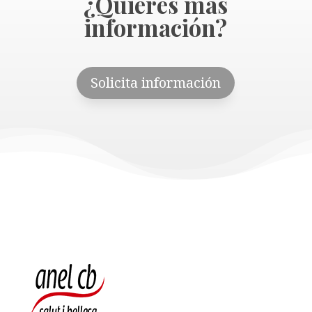
¿Quieres más
información?
Solicita información