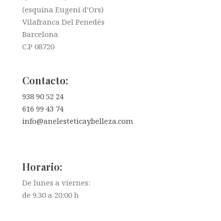
(esquina Eugeni d’Ors)
Vilafranca Del Penedès
Barcelona
C.P 08720
Contacto:
938 90 52 24
616 99 43 74
info@anelesteticaybelleza.com
Horario:
De lunes a viernes:
de 9.30 a 20:00 h