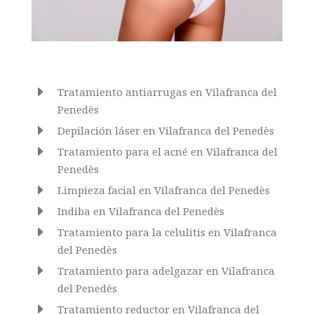
E
Tratamiento antiarrugas en Vilafranca del
Penedès
E
Depilación láser en Vilafranca del Penedès
E
Tratamiento para el acné en Vilafranca del
Penedès
E
Limpieza facial en Vilafranca del Penedès
E
Indiba en Vilafranca del Penedès
E
Tratamiento para la celulitis en Vilafranca
del Penedès
E
Tratamiento para adelgazar en Vilafranca
del Penedès
E
Tratamiento reductor en Vilafranca del