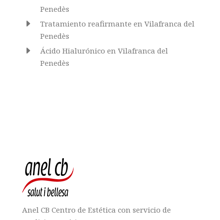
Penedès
E
Tratamiento reafirmante en Vilafranca del
Penedès
E
Ácido Hialurónico en Vilafranca del
Penedès
Anel CB Centro de Estética con servicio de