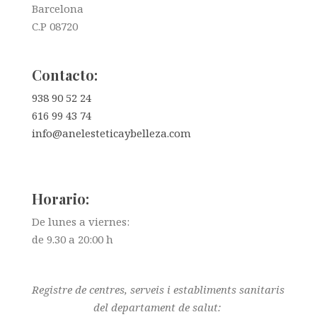
Barcelona
C.P 08720
Contacto:
938 90 52 24
616 99 43 74
info@anelesteticaybelleza.com
Horario:
De lunes a viernes:
de 9.30 a 20:00 h
Registre de centres, serveis i establiments sanitaris
del departament de salut: